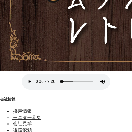
会社情報
採用情報
モニター募集
会社見学
後援依頼