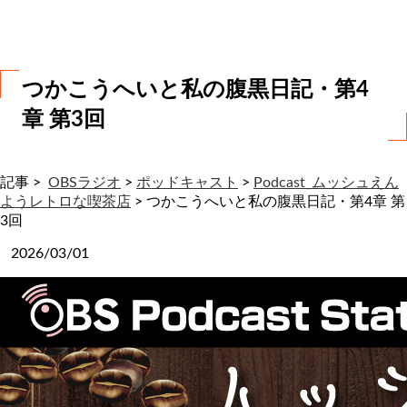
わ
せ
つかこうへいと私の腹黒日記・第4
章 第3回
記事 >
OBSラジオ
>
ポッドキャスト
>
Podcast_ムッシュえん
ようレトロな喫茶店
>
つかこうへいと私の腹黒日記・第4章 第
3回
2026/03/01