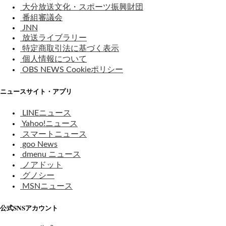
大分放送文化・スポーツ振興財団
番組審議会
JNN
放送ライブラリー
特定商取引法に基づく表示
個人情報について
OBS NEWS Cookieポリシー
ニュースサイト・アプリ
LINEニュース
Yahoo!ニュース
スマートニュース
goo News
dmenu ニュース
ノアドット
グノシー
MSNニュース
公式SNSアカウント