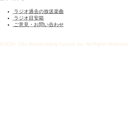
ラジオ過去の放送楽曲
ラジオ目安箱
ご意見・お問い合わせ
©2026 Oita Broadcasting System, Inc. All Rights Reserved.