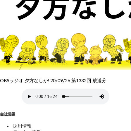
OBSラジオ 夕方なしか! 20/09/26 第1332回 放送分
会社情報
採用情報