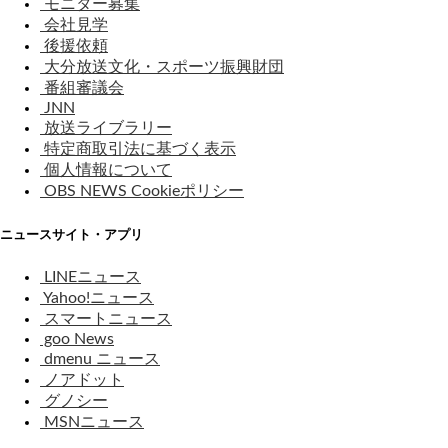
モニター募集
会社見学
後援依頼
大分放送文化・スポーツ振興財団
番組審議会
JNN
放送ライブラリー
特定商取引法に基づく表示
個人情報について
OBS NEWS Cookieポリシー
ニュースサイト・アプリ
LINEニュース
Yahoo!ニュース
スマートニュース
goo News
dmenu ニュース
ノアドット
グノシー
MSNニュース