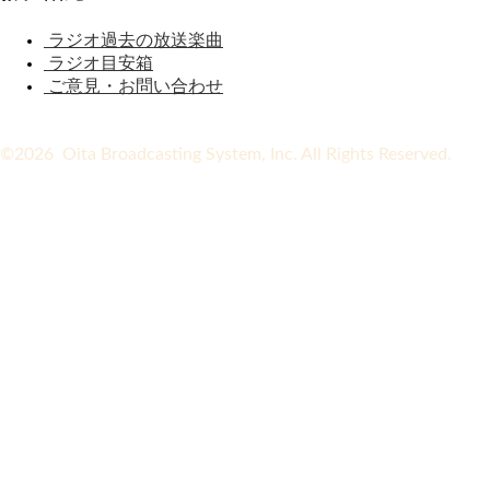
ラジオ過去の放送楽曲
ラジオ目安箱
ご意見・お問い合わせ
©2026 Oita Broadcasting System, Inc. All Rights Reserved.