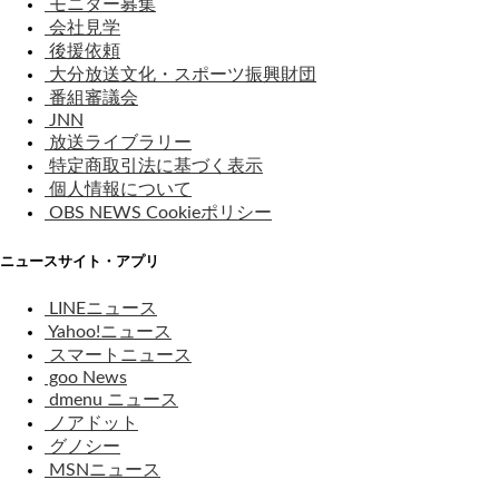
モニター募集
会社見学
後援依頼
大分放送文化・スポーツ振興財団
番組審議会
JNN
放送ライブラリー
特定商取引法に基づく表示
個人情報について
OBS NEWS Cookieポリシー
ニュースサイト・アプリ
LINEニュース
Yahoo!ニュース
スマートニュース
goo News
dmenu ニュース
ノアドット
グノシー
MSNニュース