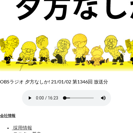
OBSラジオ 夕方なしか! 21/01/02 第1346回 放送分
会社情報
採用情報