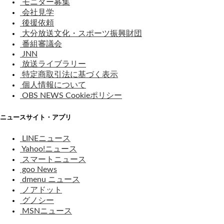
モニター募集
会社見学
後援依頼
大分放送文化・スポーツ振興財団
番組審議会
JNN
放送ライブラリー
特定商取引法に基づく表示
個人情報について
OBS NEWS Cookieポリシー
ニュースサイト・アプリ
LINEニュース
Yahoo!ニュース
スマートニュース
goo News
dmenu ニュース
ノアドット
グノシー
MSNニュース