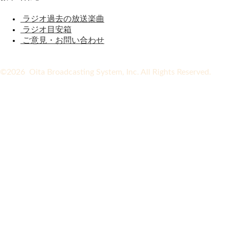
ラジオ過去の放送楽曲
ラジオ目安箱
ご意見・お問い合わせ
©2026 Oita Broadcasting System, Inc. All Rights Reserved.