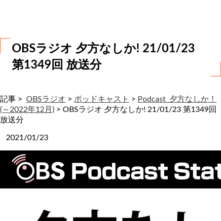
わ
せ
OBSラジオ 夕方なしか! 21/01/23
第1349回 放送分
記事 >
OBSラジオ
>
ポッドキャスト
>
Podcast_夕方なしか！
(～2022年12月)
>
OBSラジオ 夕方なしか! 21/01/23 第1349回
放送分
2021/01/23