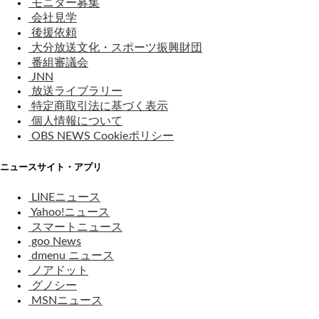
モニター募集
会社見学
後援依頼
大分放送文化・スポーツ振興財団
番組審議会
JNN
放送ライブラリー
特定商取引法に基づく表示
個人情報について
OBS NEWS Cookieポリシー
ニュースサイト・アプリ
LINEニュース
Yahoo!ニュース
スマートニュース
goo News
dmenu ニュース
ノアドット
グノシー
MSNニュース