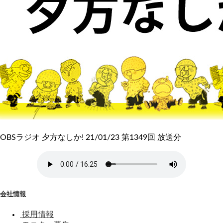
OBSラジオ 夕方なしか! 21/01/23 第1349回 放送分
会社情報
採用情報