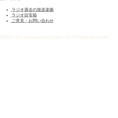
ラジオ過去の放送楽曲
ラジオ目安箱
ご意見・お問い合わせ
©2026 Oita Broadcasting System, Inc. All Rights Reserved.