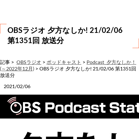
わ
せ
OBSラジオ 夕方なしか! 21/02/06
第1351回 放送分
記事 >
OBSラジオ
>
ポッドキャスト
>
Podcast_夕方なしか！
(～2022年12月)
>
OBSラジオ 夕方なしか! 21/02/06 第1351回
放送分
2021/02/06