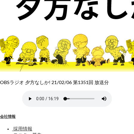
OBSラジオ 夕方なしか! 21/02/06 第1351回 放送分
会社情報
採用情報