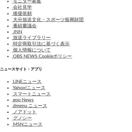
モニター募集
会社見学
後援依頼
大分放送文化・スポーツ振興財団
番組審議会
JNN
放送ライブラリー
特定商取引法に基づく表示
個人情報について
OBS NEWS Cookieポリシー
ニュースサイト・アプリ
LINEニュース
Yahoo!ニュース
スマートニュース
goo News
dmenu ニュース
ノアドット
グノシー
MSNニュース