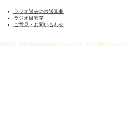
ラジオ過去の放送楽曲
ラジオ目安箱
ご意見・お問い合わせ
©2026 Oita Broadcasting System, Inc. All Rights Reserved.