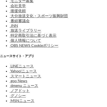
モニター募集
会社見学
後援依頼
大分放送文化・スポーツ振興財団
番組審議会
JNN
放送ライブラリー
特定商取引法に基づく表示
個人情報について
OBS NEWS Cookieポリシー
ニュースサイト・アプリ
LINEニュース
Yahoo!ニュース
スマートニュース
goo News
dmenu ニュース
ノアドット
グノシー
MSNニュース