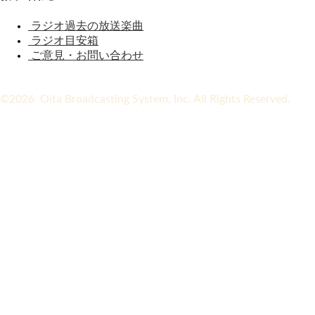
ラジオ過去の放送楽曲
ラジオ目安箱
ご意見・お問い合わせ
©2026 Oita Broadcasting System, Inc. All Rights Reserved.