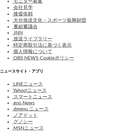
モニター募集
会社見学
後援依頼
大分放送文化・スポーツ振興財団
番組審議会
JNN
放送ライブラリー
特定商取引法に基づく表示
個人情報について
OBS NEWS Cookieポリシー
ニュースサイト・アプリ
LINEニュース
Yahoo!ニュース
スマートニュース
goo News
dmenu ニュース
ノアドット
グノシー
MSNニュース