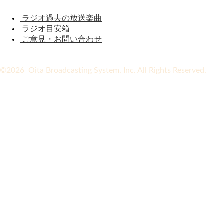
ラジオ過去の放送楽曲
ラジオ目安箱
ご意見・お問い合わせ
©2026 Oita Broadcasting System, Inc. All Rights Reserved.