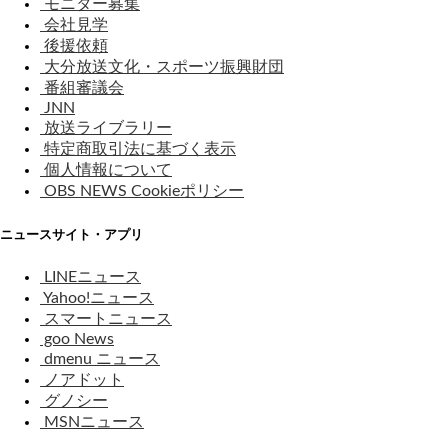
モニター募集
会社見学
後援依頼
大分放送文化・スポーツ振興財団
番組審議会
JNN
放送ライブラリー
特定商取引法に基づく表示
個人情報について
OBS NEWS Cookieポリシー
ニュースサイト・アプリ
LINEニュース
Yahoo!ニュース
スマートニュース
goo News
dmenu ニュース
ノアドット
グノシー
MSNニュース