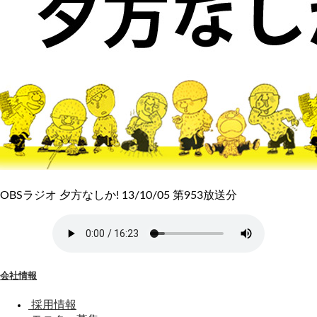
OBSラジオ 夕方なしか! 13/10/05 第953放送分
会社情報
採用情報