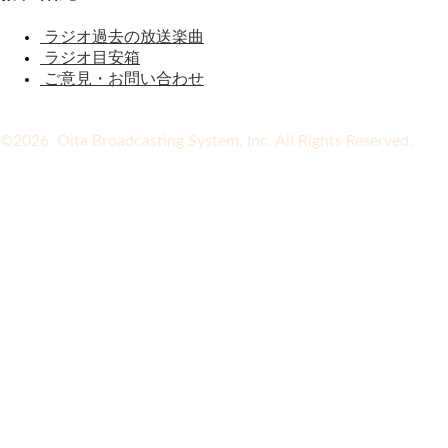
ラジオ過去の放送楽曲
ラジオ目安箱
ご意見・お問い合わせ
©2026 Oita Broadcasting System, Inc. All Rights Reserved.