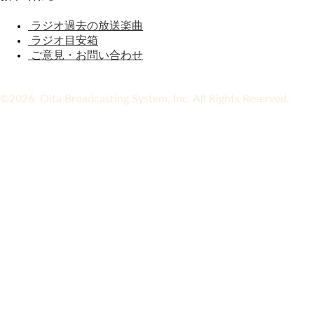
ラジオ過去の放送楽曲
ラジオ目安箱
ご意見・お問い合わせ
©2026 Oita Broadcasting System, Inc. All Rights Reserved.