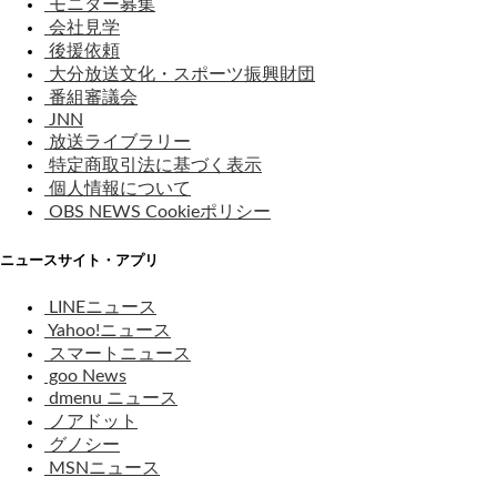
モニター募集
会社見学
後援依頼
大分放送文化・スポーツ振興財団
番組審議会
JNN
放送ライブラリー
特定商取引法に基づく表示
個人情報について
OBS NEWS Cookieポリシー
ニュースサイト・アプリ
LINEニュース
Yahoo!ニュース
スマートニュース
goo News
dmenu ニュース
ノアドット
グノシー
MSNニュース