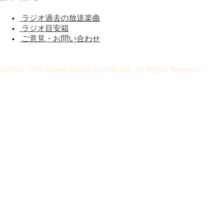
ラジオ過去の放送楽曲
ラジオ目安箱
ご意見・お問い合わせ
©2026 Oita Broadcasting System, Inc. All Rights Reserved.