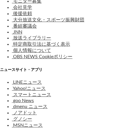
モニター募集
会社見学
後援依頼
大分放送文化・スポーツ振興財団
番組審議会
JNN
放送ライブラリー
特定商取引法に基づく表示
個人情報について
OBS NEWS Cookieポリシー
ニュースサイト・アプリ
LINEニュース
Yahoo!ニュース
スマートニュース
goo News
dmenu ニュース
ノアドット
グノシー
MSNニュース