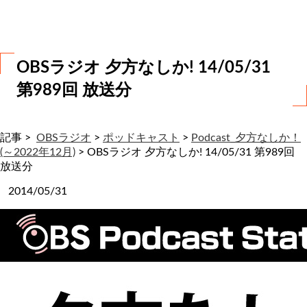
わ
せ
OBSラジオ 夕方なしか! 14/05/31
第989回 放送分
記事 >
OBSラジオ
>
ポッドキャスト
>
Podcast_夕方なしか！
(～2022年12月)
>
OBSラジオ 夕方なしか! 14/05/31 第989回
放送分
2014/05/31