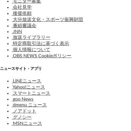
モニター募集
会社見学
後援依頼
大分放送文化・スポーツ振興財団
番組審議会
JNN
放送ライブラリー
特定商取引法に基づく表示
個人情報について
OBS NEWS Cookieポリシー
ニュースサイト・アプリ
LINEニュース
Yahoo!ニュース
スマートニュース
goo News
dmenu ニュース
ノアドット
グノシー
MSNニュース