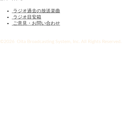
ラジオ過去の放送楽曲
ラジオ目安箱
ご意見・お問い合わせ
©2026 Oita Broadcasting System, Inc. All Rights Reserved.