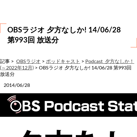
わ
せ
OBSラジオ 夕方なしか! 14/06/28
第993回 放送分
記事 >
OBSラジオ
>
ポッドキャスト
>
Podcast_夕方なしか！
(～2022年12月)
>
OBSラジオ 夕方なしか! 14/06/28 第993回
放送分
2014/06/28