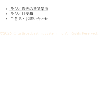
ラジオ過去の放送楽曲
ラジオ目安箱
ご意見・お問い合わせ
©2026 Oita Broadcasting System, Inc. All Rights Reserved.