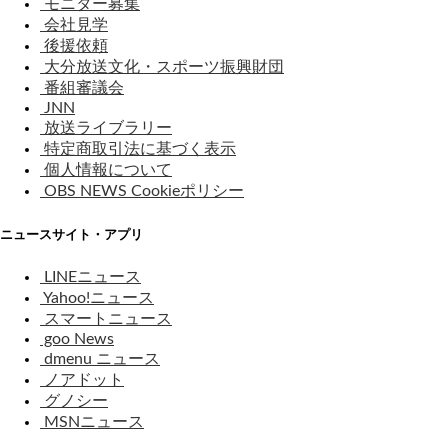
モニター募集
会社見学
後援依頼
大分放送文化・スポーツ振興財団
番組審議会
JNN
放送ライブラリー
特定商取引法に基づく表示
個人情報について
OBS NEWS Cookieポリシー
ニュースサイト・アプリ
LINEニュース
Yahoo!ニュース
スマートニュース
goo News
dmenu ニュース
ノアドット
グノシー
MSNニュース