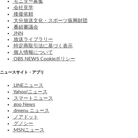
モニター募集
会社見学
後援依頼
大分放送文化・スポーツ振興財団
番組審議会
JNN
放送ライブラリー
特定商取引法に基づく表示
個人情報について
OBS NEWS Cookieポリシー
ニュースサイト・アプリ
LINEニュース
Yahoo!ニュース
スマートニュース
goo News
dmenu ニュース
ノアドット
グノシー
MSNニュース