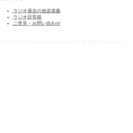
ラジオ過去の放送楽曲
ラジオ目安箱
ご意見・お問い合わせ
©2026 Oita Broadcasting System, Inc. All Rights Reserved.