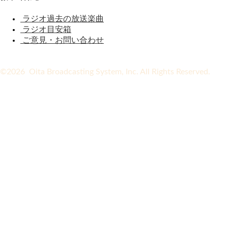
ラジオ過去の放送楽曲
ラジオ目安箱
ご意見・お問い合わせ
©2026 Oita Broadcasting System, Inc. All Rights Reserved.