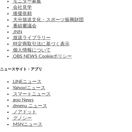
モニター募集
会社見学
後援依頼
大分放送文化・スポーツ振興財団
番組審議会
JNN
放送ライブラリー
特定商取引法に基づく表示
個人情報について
OBS NEWS Cookieポリシー
ニュースサイト・アプリ
LINEニュース
Yahoo!ニュース
スマートニュース
goo News
dmenu ニュース
ノアドット
グノシー
MSNニュース