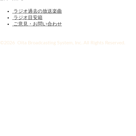
ラジオ過去の放送楽曲
ラジオ目安箱
ご意見・お問い合わせ
©2026 Oita Broadcasting System, Inc. All Rights Reserved.