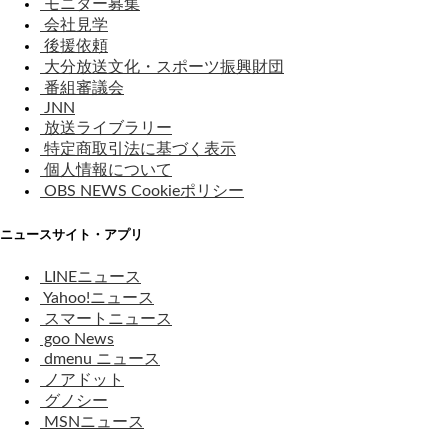
モニター募集
会社見学
後援依頼
大分放送文化・スポーツ振興財団
番組審議会
JNN
放送ライブラリー
特定商取引法に基づく表示
個人情報について
OBS NEWS Cookieポリシー
ニュースサイト・アプリ
LINEニュース
Yahoo!ニュース
スマートニュース
goo News
dmenu ニュース
ノアドット
グノシー
MSNニュース