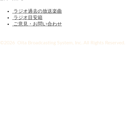
ラジオ過去の放送楽曲
ラジオ目安箱
ご意見・お問い合わせ
©2026 Oita Broadcasting System, Inc. All Rights Reserved.