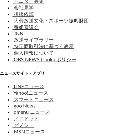
モニター募集
会社見学
後援依頼
大分放送文化・スポーツ振興財団
番組審議会
JNN
放送ライブラリー
特定商取引法に基づく表示
個人情報について
OBS NEWS Cookieポリシー
ニュースサイト・アプリ
LINEニュース
Yahoo!ニュース
スマートニュース
goo News
dmenu ニュース
ノアドット
グノシー
MSNニュース