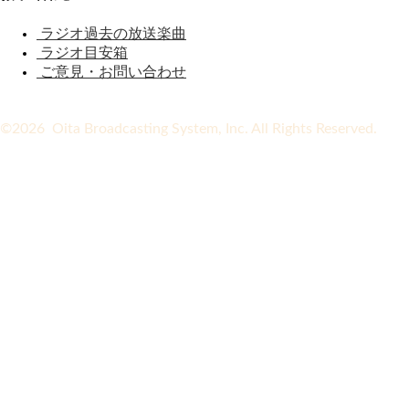
ラジオ過去の放送楽曲
ラジオ目安箱
ご意見・お問い合わせ
©2026 Oita Broadcasting System, Inc. All Rights Reserved.