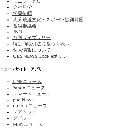
モニター募集
会社見学
後援依頼
大分放送文化・スポーツ振興財団
番組審議会
JNN
放送ライブラリー
特定商取引法に基づく表示
個人情報について
OBS NEWS Cookieポリシー
ニュースサイト・アプリ
LINEニュース
Yahoo!ニュース
スマートニュース
goo News
dmenu ニュース
ノアドット
グノシー
MSNニュース