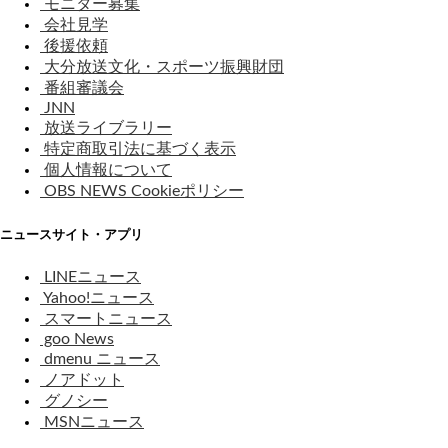
モニター募集
会社見学
後援依頼
大分放送文化・スポーツ振興財団
番組審議会
JNN
放送ライブラリー
特定商取引法に基づく表示
個人情報について
OBS NEWS Cookieポリシー
ニュースサイト・アプリ
LINEニュース
Yahoo!ニュース
スマートニュース
goo News
dmenu ニュース
ノアドット
グノシー
MSNニュース