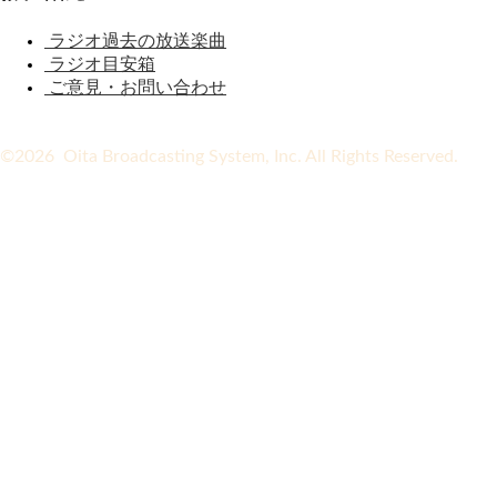
ラジオ過去の放送楽曲
ラジオ目安箱
ご意見・お問い合わせ
©2026 Oita Broadcasting System, Inc. All Rights Reserved.