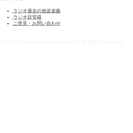
ラジオ過去の放送楽曲
ラジオ目安箱
ご意見・お問い合わせ
©2026 Oita Broadcasting System, Inc. All Rights Reserved.