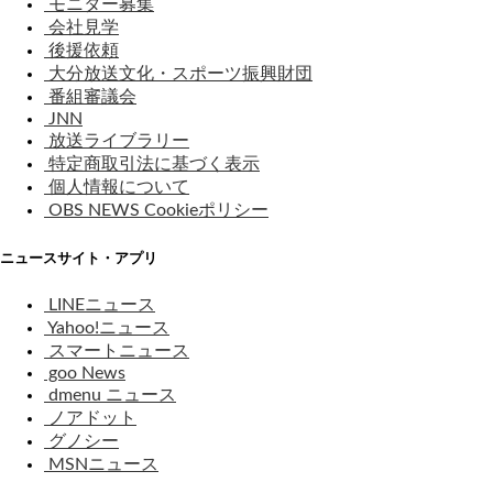
モニター募集
会社見学
後援依頼
大分放送文化・スポーツ振興財団
番組審議会
JNN
放送ライブラリー
特定商取引法に基づく表示
個人情報について
OBS NEWS Cookieポリシー
ニュースサイト・アプリ
LINEニュース
Yahoo!ニュース
スマートニュース
goo News
dmenu ニュース
ノアドット
グノシー
MSNニュース