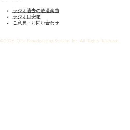
ラジオ過去の放送楽曲
ラジオ目安箱
ご意見・お問い合わせ
©2026 Oita Broadcasting System, Inc. All Rights Reserved.