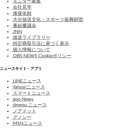
モニター募集
会社見学
後援依頼
大分放送文化・スポーツ振興財団
番組審議会
JNN
放送ライブラリー
特定商取引法に基づく表示
個人情報について
OBS NEWS Cookieポリシー
ニュースサイト・アプリ
LINEニュース
Yahoo!ニュース
スマートニュース
goo News
dmenu ニュース
ノアドット
グノシー
MSNニュース