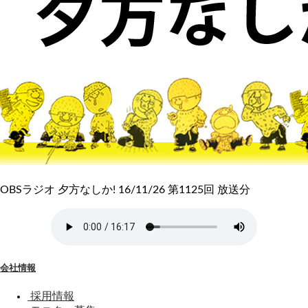
OBSラジオ 夕方なしか! 16/11/26 第1125回 放送分
会社情報
採用情報