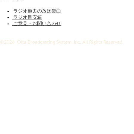
ラジオ過去の放送楽曲
ラジオ目安箱
ご意見・お問い合わせ
©2026 Oita Broadcasting System, Inc. All Rights Reserved.