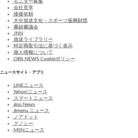
モニター募集
会社見学
後援依頼
大分放送文化・スポーツ振興財団
番組審議会
JNN
放送ライブラリー
特定商取引法に基づく表示
個人情報について
OBS NEWS Cookieポリシー
ニュースサイト・アプリ
LINEニュース
Yahoo!ニュース
スマートニュース
goo News
dmenu ニュース
ノアドット
グノシー
MSNニュース