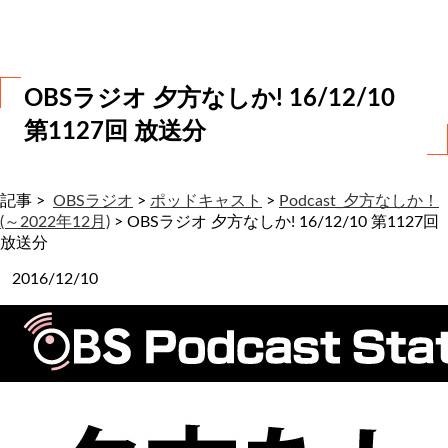
わ
せ
OBSラジオ 夕方なしか! 16/12/10
第1127回 放送分
記事 >
OBSラジオ
>
ポッドキャスト
>
Podcast_夕方なしか！
(～2022年12月)
>
OBSラジオ 夕方なしか! 16/12/10 第1127回
放送分
2016/12/10