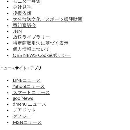
モニター募集
会社見学
後援依頼
大分放送文化・スポーツ振興財団
番組審議会
JNN
放送ライブラリー
特定商取引法に基づく表示
個人情報について
OBS NEWS Cookieポリシー
ニュースサイト・アプリ
LINEニュース
Yahoo!ニュース
スマートニュース
goo News
dmenu ニュース
ノアドット
グノシー
MSNニュース