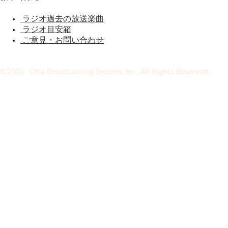
ラジオ過去の放送楽曲
ラジオ目安箱
ご意見・お問い合わせ
©2026 Oita Broadcasting System, Inc. All Rights Reserved.