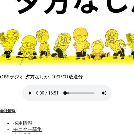
OBSラジオ 夕方なしか! 10/05/01放送分
会社情報
採用情報
モニター募集