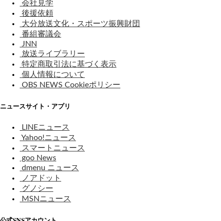
会社見学
後援依頼
大分放送文化・スポーツ振興財団
番組審議会
JNN
放送ライブラリー
特定商取引法に基づく表示
個人情報について
OBS NEWS Cookieポリシー
ニュースサイト・アプリ
LINEニュース
Yahoo!ニュース
スマートニュース
goo News
dmenu ニュース
ノアドット
グノシー
MSNニュース
公式SNSアカウント