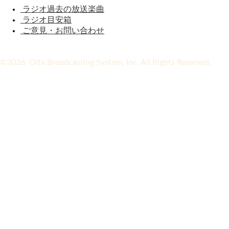
ラジオ過去の放送楽曲
ラジオ目安箱
ご意見・お問い合わせ
©2026 Oita Broadcasting System, Inc. All Rights Reserved.