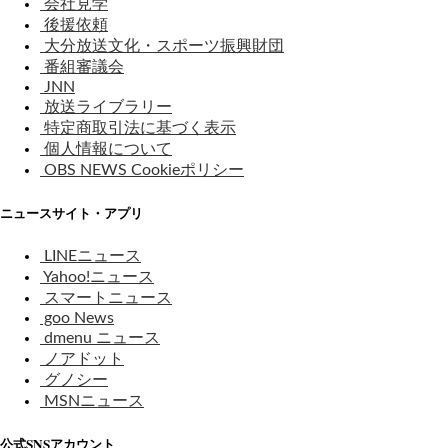
会社見学
後援依頼
大分放送文化・スポーツ振興財団
番組審議会
JNN
放送ライブラリー
特定商取引法に基づく表示
個人情報について
OBS NEWS Cookieポリシー
ニュースサイト・アプリ
LINEニュース
Yahoo!ニュース
スマートニュース
goo News
dmenu ニュース
ノアドット
グノシー
MSNニュース
公式SNSアカウント