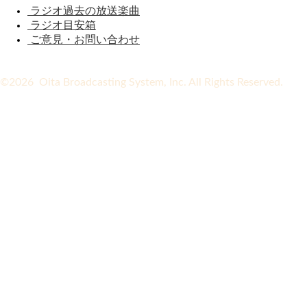
ラジオ過去の放送楽曲
ラジオ目安箱
ご意見・お問い合わせ
©2026 Oita Broadcasting System, Inc. All Rights Reserved.