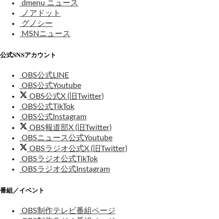
dmenu ニュース
ノアドット
グノシー
MSNニュース
公式SNSアカウント
OBS公式LINE
OBS公式Youtube
OBS公式X (旧Twitter)
OBS公式TikTok
OBS公式Instagram
OBS報道部X (旧Twitter)
OBSニュース公式Youtube
OBSラジオ公式X (旧Twitter)
OBSラジオ公式TikTok
OBSラジオ公式Instagram
番組／イベント
OBS制作テレビ番組ページ