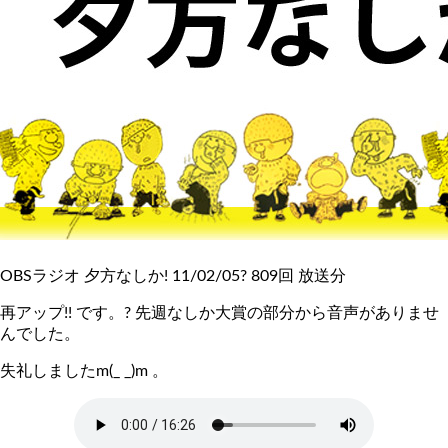
OBSラジオ 夕方なしか! 11/02/05? 809回 放送分
再アップ!! です。? 先週なしか大賞の部分から音声がありませ
んでした。
失礼しましたm(_ _)m 。