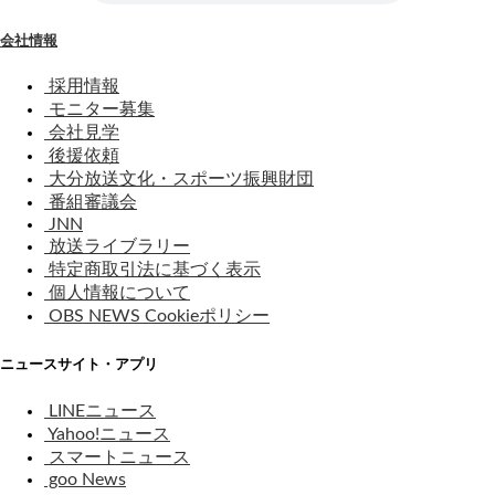
会社情報
採用情報
モニター募集
会社見学
後援依頼
大分放送文化・スポーツ振興財団
番組審議会
JNN
放送ライブラリー
特定商取引法に基づく表示
個人情報について
OBS NEWS Cookieポリシー
ニュースサイト・アプリ
LINEニュース
Yahoo!ニュース
スマートニュース
goo News