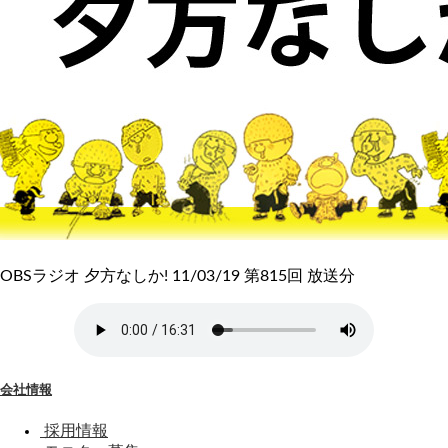
OBSラジオ 夕方なしか! 11/03/19 第815回 放送分
会社情報
採用情報