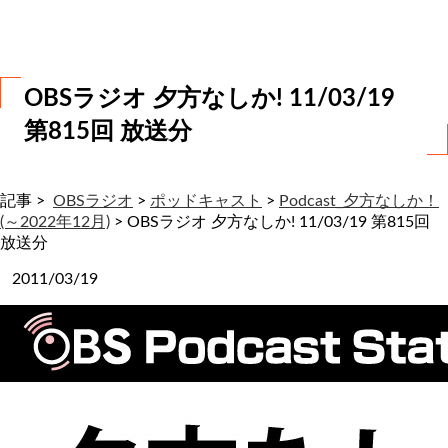
わ
せ
OBSラジオ 夕方なしか! 11/03/19
第815回 放送分
記事 >
OBSラジオ
>
ポッドキャスト
>
Podcast_夕方なしか！
(～2022年12月)
>
OBSラジオ 夕方なしか! 11/03/19 第815回
放送分
2011/03/19