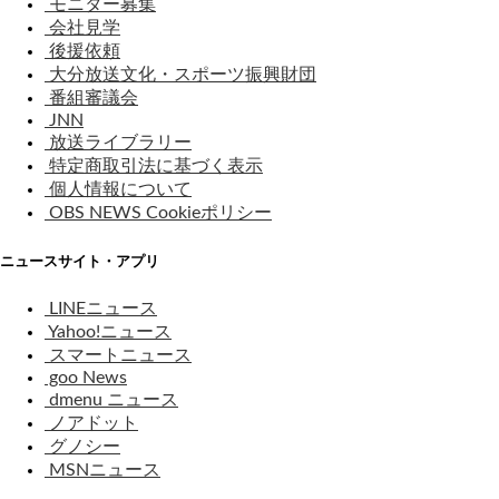
モニター募集
会社見学
後援依頼
大分放送文化・スポーツ振興財団
番組審議会
JNN
放送ライブラリー
特定商取引法に基づく表示
個人情報について
OBS NEWS Cookieポリシー
ニュースサイト・アプリ
LINEニュース
Yahoo!ニュース
スマートニュース
goo News
dmenu ニュース
ノアドット
グノシー
MSNニュース