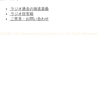
ラジオ過去の放送楽曲
ラジオ目安箱
ご意見・お問い合わせ
©2026 Oita Broadcasting System, Inc. All Rights Reserved.