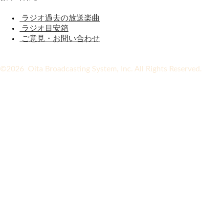
ラジオ過去の放送楽曲
ラジオ目安箱
ご意見・お問い合わせ
©2026 Oita Broadcasting System, Inc. All Rights Reserved.