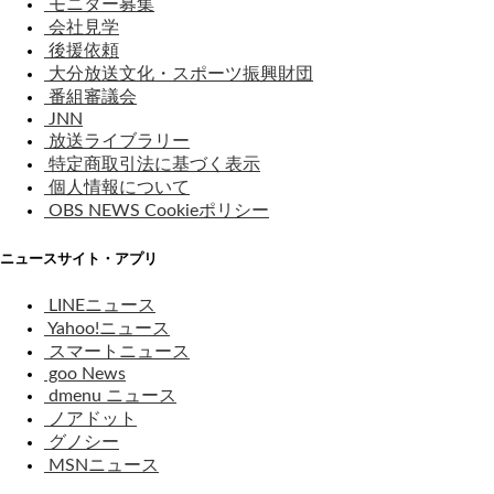
モニター募集
会社見学
後援依頼
大分放送文化・スポーツ振興財団
番組審議会
JNN
放送ライブラリー
特定商取引法に基づく表示
個人情報について
OBS NEWS Cookieポリシー
ニュースサイト・アプリ
LINEニュース
Yahoo!ニュース
スマートニュース
goo News
dmenu ニュース
ノアドット
グノシー
MSNニュース