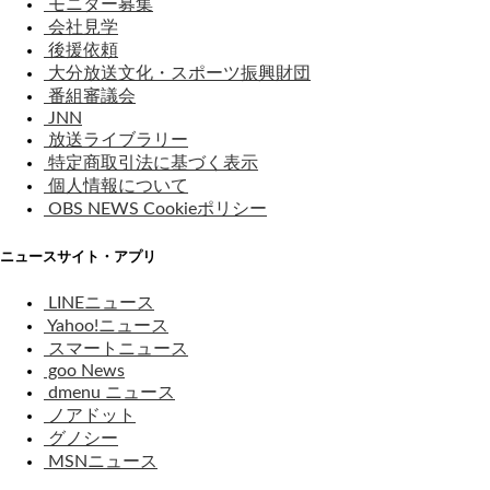
モニター募集
会社見学
後援依頼
大分放送文化・スポーツ振興財団
番組審議会
JNN
放送ライブラリー
特定商取引法に基づく表示
個人情報について
OBS NEWS Cookieポリシー
ニュースサイト・アプリ
LINEニュース
Yahoo!ニュース
スマートニュース
goo News
dmenu ニュース
ノアドット
グノシー
MSNニュース