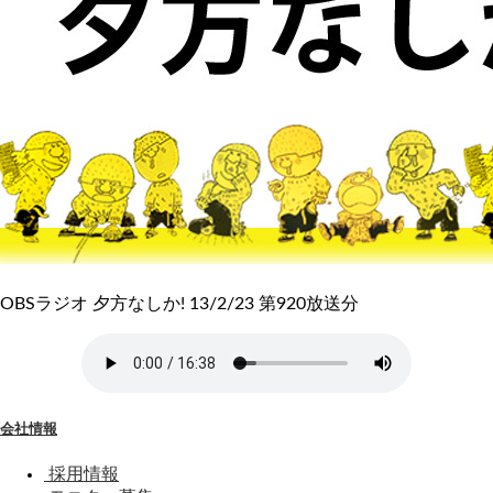
OBSラジオ 夕方なしか! 13/2/23 第920放送分
会社情報
採用情報