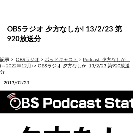
わ
せ
OBSラジオ 夕方なしか! 13/2/23 第
920放送分
記事 >
OBSラジオ
>
ポッドキャスト
>
Podcast_夕方なしか！
(～2022年12月)
>
OBSラジオ 夕方なしか! 13/2/23 第920放送
分
2013/02/23