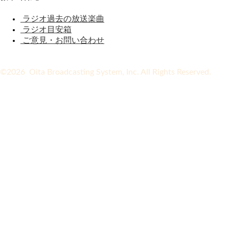
ラジオ過去の放送楽曲
ラジオ目安箱
ご意見・お問い合わせ
©2026 Oita Broadcasting System, Inc. All Rights Reserved.