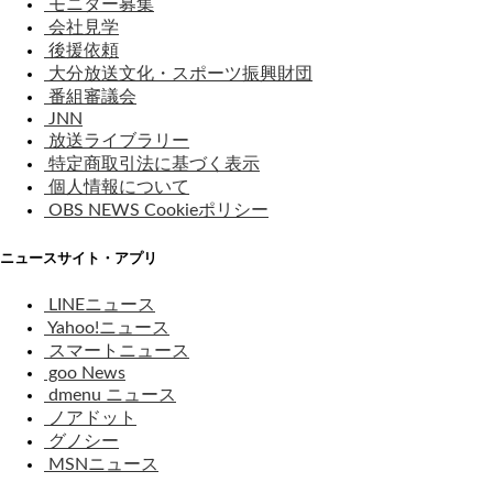
モニター募集
会社見学
後援依頼
大分放送文化・スポーツ振興財団
番組審議会
JNN
放送ライブラリー
特定商取引法に基づく表示
個人情報について
OBS NEWS Cookieポリシー
ニュースサイト・アプリ
LINEニュース
Yahoo!ニュース
スマートニュース
goo News
dmenu ニュース
ノアドット
グノシー
MSNニュース