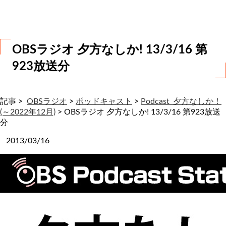
わ
せ
OBSラジオ 夕方なしか! 13/3/16 第
923放送分
記事 >
OBSラジオ
>
ポッドキャスト
>
Podcast_夕方なしか！
(～2022年12月)
>
OBSラジオ 夕方なしか! 13/3/16 第923放送
分
2013/03/16