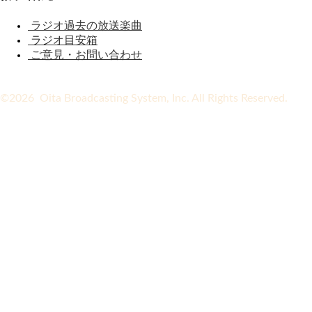
ラジオ過去の放送楽曲
ラジオ目安箱
ご意見・お問い合わせ
©2026 Oita Broadcasting System, Inc. All Rights Reserved.