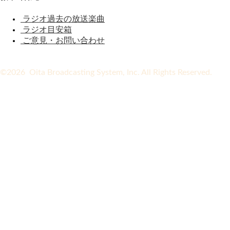
ラジオ過去の放送楽曲
ラジオ目安箱
ご意見・お問い合わせ
©2026 Oita Broadcasting System, Inc. All Rights Reserved.