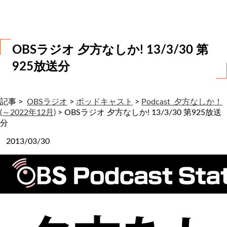
わ
せ
OBSラジオ 夕方なしか! 13/3/30 第
925放送分
記事 >
OBSラジオ
>
ポッドキャスト
>
Podcast_夕方なしか！
(～2022年12月)
>
OBSラジオ 夕方なしか! 13/3/30 第925放送
分
2013/03/30