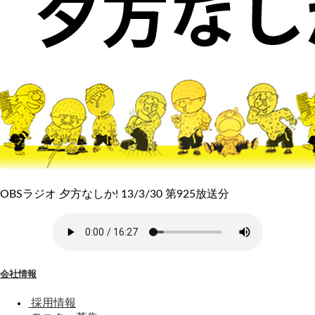
OBSラジオ 夕方なしか! 13/3/30 第925放送分
会社情報
採用情報