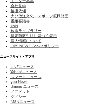
モニター募集
会社見学
後援依頼
大分放送文化・スポーツ振興財団
番組審議会
JNN
放送ライブラリー
特定商取引法に基づく表示
個人情報について
OBS NEWS Cookieポリシー
ニュースサイト・アプリ
LINEニュース
Yahoo!ニュース
スマートニュース
goo News
dmenu ニュース
ノアドット
グノシー
MSNニュース