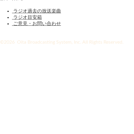
ラジオ過去の放送楽曲
ラジオ目安箱
ご意見・お問い合わせ
©2026 Oita Broadcasting System, Inc. All Rights Reserved.