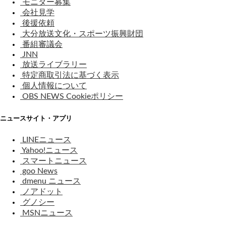
モニター募集
会社見学
後援依頼
大分放送文化・スポーツ振興財団
番組審議会
JNN
放送ライブラリー
特定商取引法に基づく表示
個人情報について
OBS NEWS Cookieポリシー
ニュースサイト・アプリ
LINEニュース
Yahoo!ニュース
スマートニュース
goo News
dmenu ニュース
ノアドット
グノシー
MSNニュース