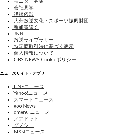
モニター募集
会社見学
後援依頼
大分放送文化・スポーツ振興財団
番組審議会
JNN
放送ライブラリー
特定商取引法に基づく表示
個人情報について
OBS NEWS Cookieポリシー
ニュースサイト・アプリ
LINEニュース
Yahoo!ニュース
スマートニュース
goo News
dmenu ニュース
ノアドット
グノシー
MSNニュース