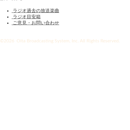
ラジオ過去の放送楽曲
ラジオ目安箱
ご意見・お問い合わせ
©2026 Oita Broadcasting System, Inc. All Rights Reserved.