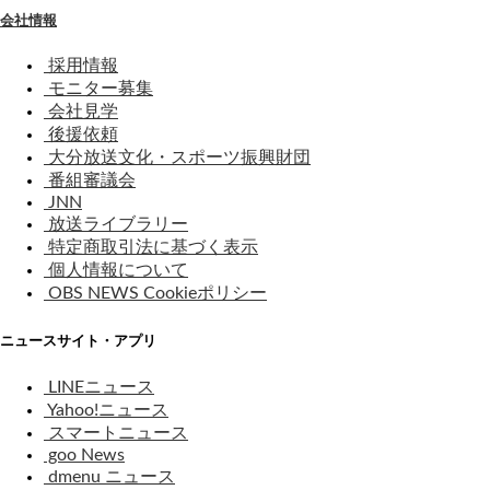
会社情報
採用情報
モニター募集
会社見学
後援依頼
大分放送文化・スポーツ振興財団
番組審議会
JNN
放送ライブラリー
特定商取引法に基づく表示
個人情報について
OBS NEWS Cookieポリシー
ニュースサイト・アプリ
LINEニュース
Yahoo!ニュース
スマートニュース
goo News
dmenu ニュース