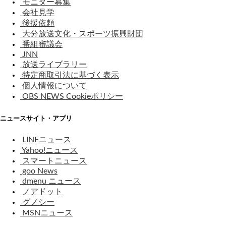
モニター募集
会社見学
後援依頼
大分放送文化・スポーツ振興財団
番組審議会
JNN
放送ライブラリー
特定商取引法に基づく表示
個人情報について
OBS NEWS Cookieポリシー
ニュースサイト・アプリ
LINEニュース
Yahoo!ニュース
スマートニュース
goo News
dmenu ニュース
ノアドット
グノシー
MSNニュース