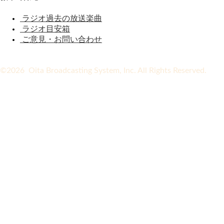
ラジオ過去の放送楽曲
ラジオ目安箱
ご意見・お問い合わせ
©2026 Oita Broadcasting System, Inc. All Rights Reserved.