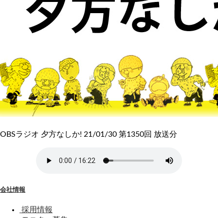
OBSラジオ 夕方なしか! 21/01/30 第1350回 放送分
会社情報
採用情報