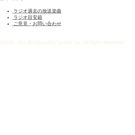
ラジオ過去の放送楽曲
ラジオ目安箱
ご意見・お問い合わせ
©2026 Oita Broadcasting System, Inc. All Rights Reserved.