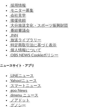
採用情報
モニター募集
会社見学
後援依頼
大分放送文化・スポーツ振興財団
番組審議会
JNN
放送ライブラリー
特定商取引法に基づく表示
個人情報について
OBS NEWS Cookieポリシー
ニュースサイト・アプリ
LINEニュース
Yahoo!ニュース
スマートニュース
goo News
dmenu ニュース
ノアドット
グノシー