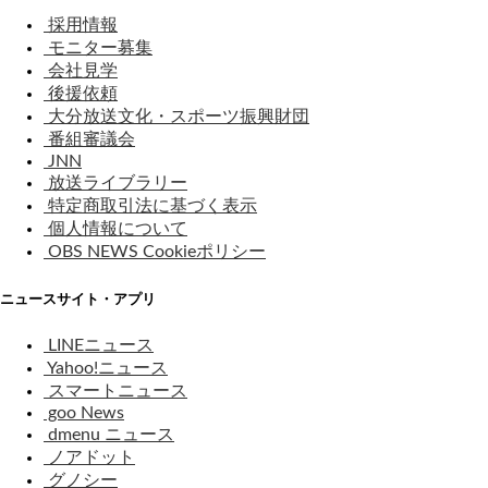
採用情報
モニター募集
会社見学
後援依頼
大分放送文化・スポーツ振興財団
番組審議会
JNN
放送ライブラリー
特定商取引法に基づく表示
個人情報について
OBS NEWS Cookieポリシー
ニュースサイト・アプリ
LINEニュース
Yahoo!ニュース
スマートニュース
goo News
dmenu ニュース
ノアドット
グノシー