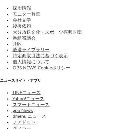
採用情報
モニター募集
会社見学
後援依頼
大分放送文化・スポーツ振興財団
番組審議会
JNN
放送ライブラリー
特定商取引法に基づく表示
個人情報について
OBS NEWS Cookieポリシー
ニュースサイト・アプリ
LINEニュース
Yahoo!ニュース
スマートニュース
goo News
dmenu ニュース
ノアドット
グノシー