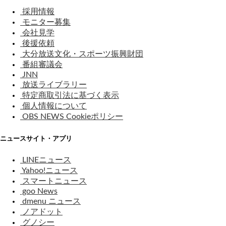
採用情報
モニター募集
会社見学
後援依頼
大分放送文化・スポーツ振興財団
番組審議会
JNN
放送ライブラリー
特定商取引法に基づく表示
個人情報について
OBS NEWS Cookieポリシー
ニュースサイト・アプリ
LINEニュース
Yahoo!ニュース
スマートニュース
goo News
dmenu ニュース
ノアドット
グノシー