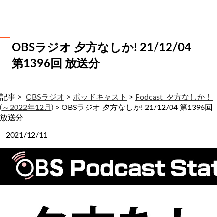
わ
せ
OBSラジオ 夕方なしか! 21/12/04
第1396回 放送分
記事 >
OBSラジオ
>
ポッドキャスト
>
Podcast_夕方なしか！
(～2022年12月)
>
OBSラジオ 夕方なしか! 21/12/04 第1396回
放送分
2021/12/11