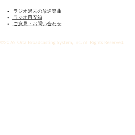
ラジオ過去の放送楽曲
ラジオ目安箱
ご意見・お問い合わせ
©2026 Oita Broadcasting System, Inc. All Rights Reserved.