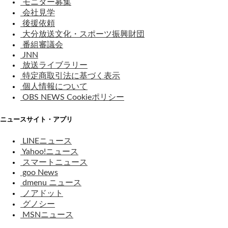
モニター募集
会社見学
後援依頼
大分放送文化・スポーツ振興財団
番組審議会
JNN
放送ライブラリー
特定商取引法に基づく表示
個人情報について
OBS NEWS Cookieポリシー
ニュースサイト・アプリ
LINEニュース
Yahoo!ニュース
スマートニュース
goo News
dmenu ニュース
ノアドット
グノシー
MSNニュース