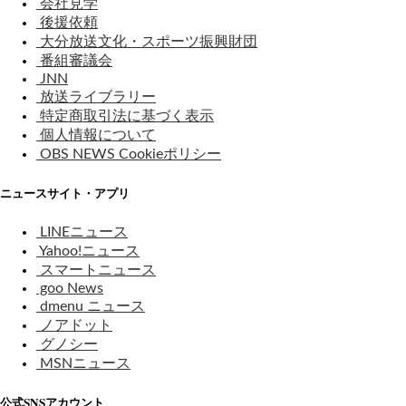
会社見学
後援依頼
大分放送文化・スポーツ振興財団
番組審議会
JNN
放送ライブラリー
特定商取引法に基づく表示
個人情報について
OBS NEWS Cookieポリシー
ニュースサイト・アプリ
LINEニュース
Yahoo!ニュース
スマートニュース
goo News
dmenu ニュース
ノアドット
グノシー
MSNニュース
公式SNSアカウント