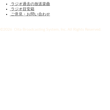
ラジオ過去の放送楽曲
ラジオ目安箱
ご意見・お問い合わせ
©2026 Oita Broadcasting System, Inc. All Rights Reserved.