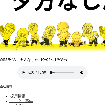
OBSラジオ 夕方なしか! 10/09/11放送分
会社情報
採用情報
モニター募集