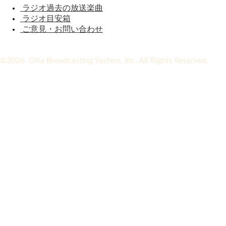
ラジオ過去の放送楽曲
ラジオ目安箱
ご意見・お問い合わせ
©2026 Oita Broadcasting System, Inc. All Rights Reserved.