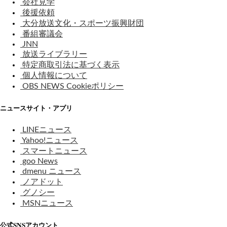
会社見学
後援依頼
大分放送文化・スポーツ振興財団
番組審議会
JNN
放送ライブラリー
特定商取引法に基づく表示
個人情報について
OBS NEWS Cookieポリシー
ニュースサイト・アプリ
LINEニュース
Yahoo!ニュース
スマートニュース
goo News
dmenu ニュース
ノアドット
グノシー
MSNニュース
公式SNSアカウント