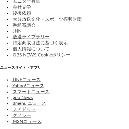
モニター募集
会社見学
後援依頼
大分放送文化・スポーツ振興財団
番組審議会
JNN
放送ライブラリー
特定商取引法に基づく表示
個人情報について
OBS NEWS Cookieポリシー
ニュースサイト・アプリ
LINEニュース
Yahoo!ニュース
スマートニュース
goo News
dmenu ニュース
ノアドット
グノシー
MSNニュース