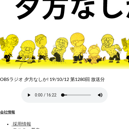
OBSラジオ 夕方なしか! 19/10/12 第1280回 放送分
会社情報
採用情報