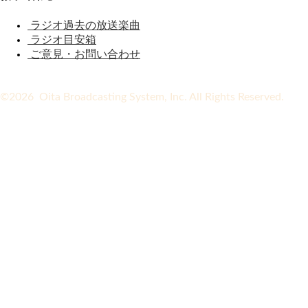
ラジオ過去の放送楽曲
ラジオ目安箱
ご意見・お問い合わせ
©2026 Oita Broadcasting System, Inc. All Rights Reserved.