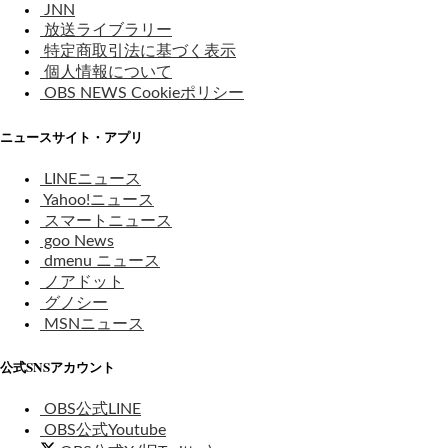
JNN
放送ライブラリー
特定商取引法に基づく表示
個人情報について
OBS NEWS Cookieポリシー
ニュースサイト・アプリ
LINEニュース
Yahoo!ニュース
スマートニュース
goo News
dmenu ニュース
ノアドット
グノシー
MSNニュース
公式SNSアカウント
OBS公式LINE
OBS公式Youtube