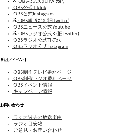
OBS公式X (旧Twitter)
OBS公式TikTok
OBS公式Instagram
OBS報道部X (旧Twitter)
OBSニュース公式Youtube
OBSラジオ公式X (旧Twitter)
OBSラジオ公式TikTok
OBSラジオ公式Instagram
番組／イベント
OBS制作テレビ番組ページ
OBS制作ラジオ番組ページ
OBSイベント情報
キャンペーン情報
お問い合わせ
ラジオ過去の放送楽曲
ラジオ目安箱
ご意見・お問い合わせ