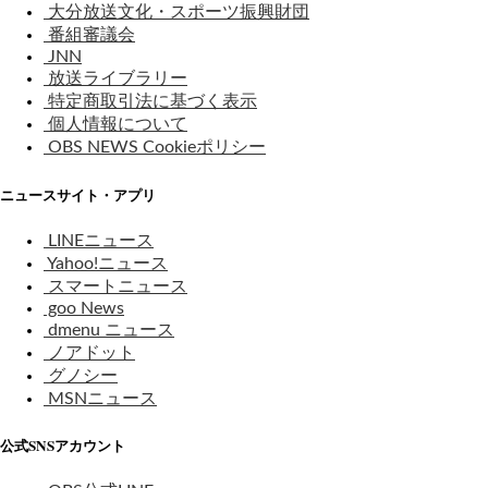
大分放送文化・スポーツ振興財団
番組審議会
JNN
放送ライブラリー
特定商取引法に基づく表示
個人情報について
OBS NEWS Cookieポリシー
ニュースサイト・アプリ
LINEニュース
Yahoo!ニュース
スマートニュース
goo News
dmenu ニュース
ノアドット
グノシー
MSNニュース
公式SNSアカウント