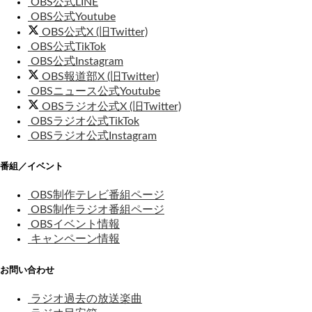
OBS公式LINE
OBS公式Youtube
OBS公式X (旧Twitter)
OBS公式TikTok
OBS公式Instagram
OBS報道部X (旧Twitter)
OBSニュース公式Youtube
OBSラジオ公式X (旧Twitter)
OBSラジオ公式TikTok
OBSラジオ公式Instagram
番組／イベント
OBS制作テレビ番組ページ
OBS制作ラジオ番組ページ
OBSイベント情報
キャンペーン情報
お問い合わせ
ラジオ過去の放送楽曲