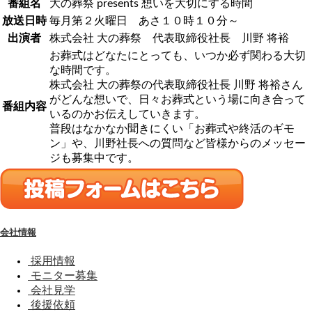
番組名
大の葬祭 presents 想いを大切にする時間
放送日時
毎月第２火曜日 あさ１０時１０分～
出演者
株式会社 大の葬祭 代表取締役社長 川野 将裕
お葬式はどなたにとっても、いつか必ず関わる大切
な時間です。
株式会社 大の葬祭の代表取締役社長 川野 将裕さん
がどんな想いで、日々お葬式という場に向き合って
番組内容
いるのかお伝えしていきます。
普段はなかなか聞きにくい「お葬式や終活のギモ
ン」や、川野社長への質問など皆様からのメッセー
ジも募集中です。
会社情報
採用情報
モニター募集
会社見学
後援依頼