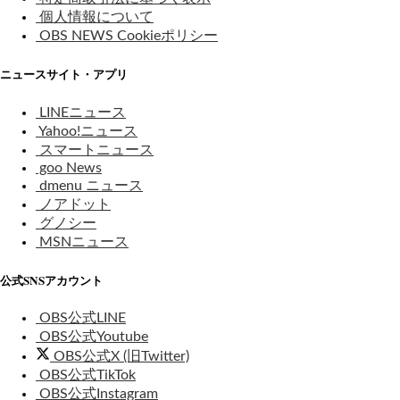
個人情報について
OBS NEWS Cookieポリシー
ニュースサイト・アプリ
LINEニュース
Yahoo!ニュース
スマートニュース
goo News
dmenu ニュース
ノアドット
グノシー
MSNニュース
公式SNSアカウント
OBS公式LINE
OBS公式Youtube
OBS公式X (旧Twitter)
OBS公式TikTok
OBS公式Instagram