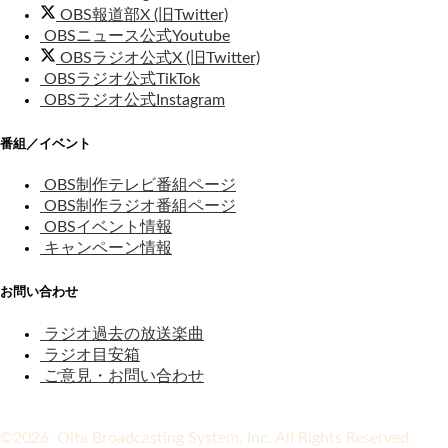
OBS報道部X (旧Twitter)
OBSニュース公式Youtube
OBSラジオ公式X (旧Twitter)
OBSラジオ公式TikTok
OBSラジオ公式Instagram
番組／イベント
OBS制作テレビ番組ページ
OBS制作ラジオ番組ページ
OBSイベント情報
キャンペーン情報
お問い合わせ
ラジオ過去の放送楽曲
ラジオ目安箱
ご意見・お問い合わせ
©2026 Oita Broadcasting System, Inc. All Rights Reserved.