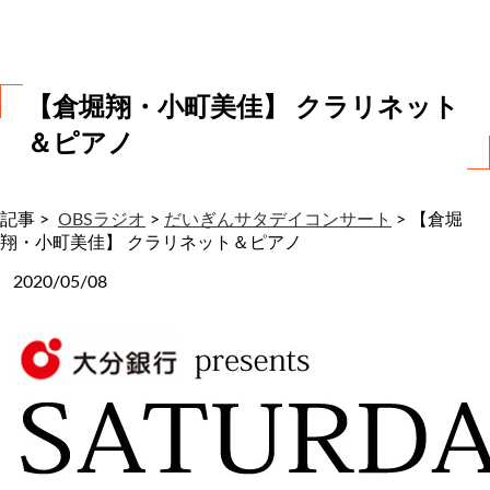
わ
せ
【倉堀翔・小町美佳】 クラリネット
＆ピアノ
記事 >
OBSラジオ
>
だいぎんサタデイコンサート
>
【倉堀
翔・小町美佳】 クラリネット＆ピアノ
2020/05/08