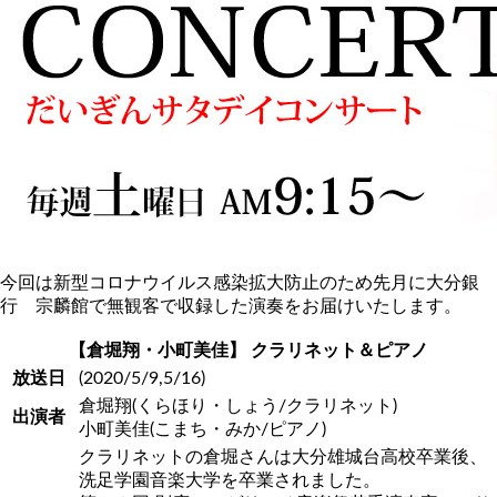
今回は新型コロナウイルス感染拡大防止のため先月に大分銀
行 宗麟館で無観客で収録した演奏をお届けいたします。
【倉堀翔・小町美佳】 クラリネット＆ピアノ
放送日
(2020/5/9,5/16)
倉堀翔(くらほり・しょう/クラリネット)
出演者
小町美佳(こまち・みか/ピアノ)
クラリネットの倉堀さんは大分雄城台高校卒業後、
洗足学園音楽大学を卒業されました。