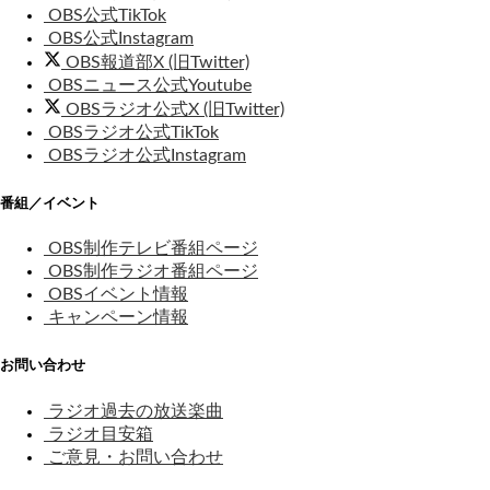
OBS公式TikTok
OBS公式Instagram
OBS報道部X (旧Twitter)
OBSニュース公式Youtube
OBSラジオ公式X (旧Twitter)
OBSラジオ公式TikTok
OBSラジオ公式Instagram
番組／イベント
OBS制作テレビ番組ページ
OBS制作ラジオ番組ページ
OBSイベント情報
キャンペーン情報
お問い合わせ
ラジオ過去の放送楽曲
ラジオ目安箱
ご意見・お問い合わせ