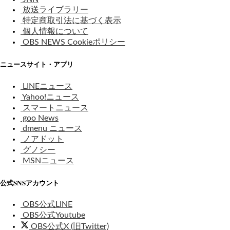
放送ライブラリー
特定商取引法に基づく表示
個人情報について
OBS NEWS Cookieポリシー
ニュースサイト・アプリ
LINEニュース
Yahoo!ニュース
スマートニュース
goo News
dmenu ニュース
ノアドット
グノシー
MSNニュース
公式SNSアカウント
OBS公式LINE
OBS公式Youtube
OBS公式X (旧Twitter)