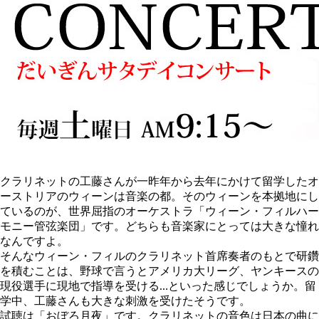
クラリネットの工藤さんが一昨年から去年にかけて留学したオ
ーストリアのウィーンは音楽の都。そのウィーンを本拠地にし
ているのが、世界屈指のオーケストラ「ウィーン・フィルハー
モニー管弦楽団」です。どちらも音楽家にとっては大きな憧れ
なんですよ。
そんなウィーン・フィルのクラリネット首席奏者のもとで研鑽
を積むことは、野球で言うとアメリカ大リーグ、ヤンキースの
現役選手に現地で指導を受ける…といった感じでしょうか。留
学中、工藤さんも大きな刺激を受けたそうです。
試聴は「おぼろ月夜」です。クラリネットの音色は日本の曲に