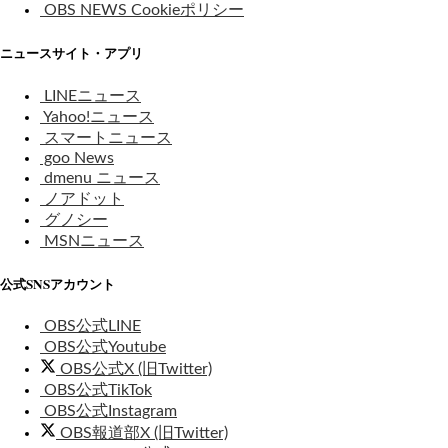
OBS NEWS Cookieポリシー
ニュースサイト・アプリ
LINEニュース
Yahoo!ニュース
スマートニュース
goo News
dmenu ニュース
ノアドット
グノシー
MSNニュース
公式SNSアカウント
OBS公式LINE
OBS公式Youtube
OBS公式X (旧Twitter)
OBS公式TikTok
OBS公式Instagram
OBS報道部X (旧Twitter)