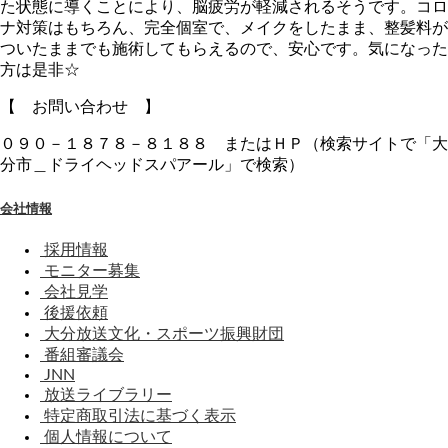
た状態に導くことにより、脳疲労が軽減されるそうです。コロ
ナ対策はもちろん、完全個室で、メイクをしたまま、整髪料が
ついたままでも施術してもらえるので、安心です。気になった
方は是非☆
【 お問い合わせ 】
０９０－１８７８－８１８８ またはＨＰ（検索サイトで「大
分市＿ドライヘッドスパアール」で検索）
会社情報
採用情報
モニター募集
会社見学
後援依頼
大分放送文化・スポーツ振興財団
番組審議会
JNN
放送ライブラリー
特定商取引法に基づく表示
個人情報について