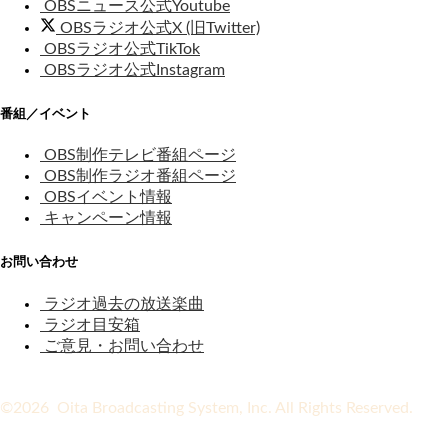
OBSニュース公式Youtube
OBSラジオ公式X (旧Twitter)
OBSラジオ公式TikTok
OBSラジオ公式Instagram
番組／イベント
OBS制作テレビ番組ページ
OBS制作ラジオ番組ページ
OBSイベント情報
キャンペーン情報
お問い合わせ
ラジオ過去の放送楽曲
ラジオ目安箱
ご意見・お問い合わせ
©2026 Oita Broadcasting System, Inc. All Rights Reserved.