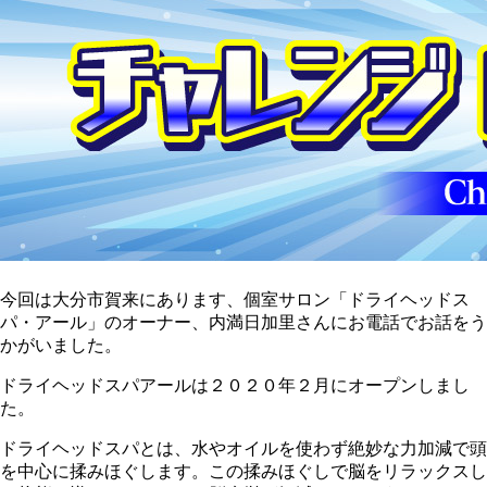
今回は大分市賀来にあります、個室サロン「ドライヘッドス
パ・アール」のオーナー、内満日加里さんにお電話でお話をう
かがいました。
ドライヘッドスパアールは２０２０年２月にオープンしまし
た。
ドライヘッドスパとは、水やオイルを使わず絶妙な力加減で頭
を中心に揉みほぐします。この揉みほぐしで脳をリラックスし