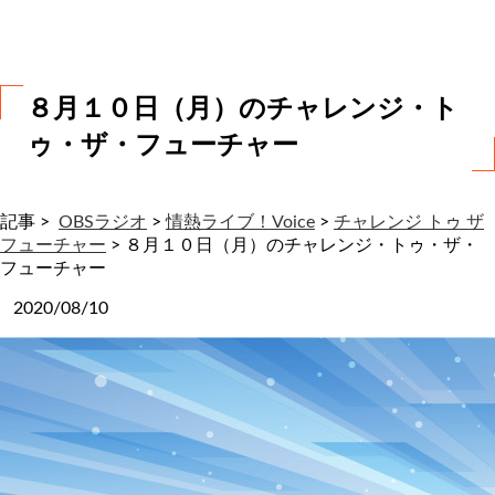
わ
せ
８月１０日（月）のチャレンジ・ト
ゥ・ザ・フューチャー
記事 >
OBSラジオ
>
情熱ライブ！Voice
>
チャレンジ トゥ ザ
フューチャー
>
８月１０日（月）のチャレンジ・トゥ・ザ・
フューチャー
2020/08/10