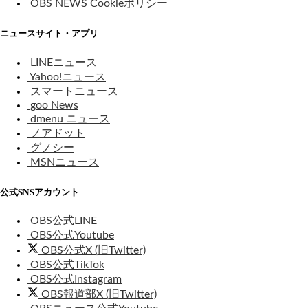
OBS NEWS Cookieポリシー
ニュースサイト・アプリ
LINEニュース
Yahoo!ニュース
スマートニュース
goo News
dmenu ニュース
ノアドット
グノシー
MSNニュース
公式SNSアカウント
OBS公式LINE
OBS公式Youtube
OBS公式X (旧Twitter)
OBS公式TikTok
OBS公式Instagram
OBS報道部X (旧Twitter)