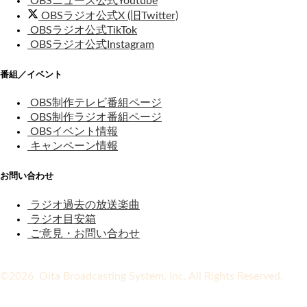
OBSニュース公式Youtube
OBSラジオ公式X (旧Twitter)
OBSラジオ公式TikTok
OBSラジオ公式Instagram
番組／イベント
OBS制作テレビ番組ページ
OBS制作ラジオ番組ページ
OBSイベント情報
キャンペーン情報
お問い合わせ
ラジオ過去の放送楽曲
ラジオ目安箱
ご意見・お問い合わせ
©2026 Oita Broadcasting System, Inc. All Rights Reserved.