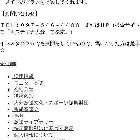
ーメイドのプランを提案してくれます。
【お問い合わせ】
ＴＥＬ：０９７－５４６－４４８８ またはＨＰ（検索サイト
で「エスティナ大分」で検索。）
インスタグラムでも展開をしているので、気になった方は是非
☆
会社情報
採用情報
モニター募集
会社見学
後援依頼
大分放送文化・スポーツ振興財団
番組審議会
JNN
放送ライブラリー
特定商取引法に基づく表示
個人情報について